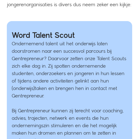
jongerenorganisaties is divers dus neem zeker een kijkje:
Word Talent Scout
Ondernemend talent uit het onderwijs laten
doorstromen naar een succesvol parcours bij
Gentrepreneur? Daarvoor zetten onze Talent Scouts
zich elke dag in. Zij spotten ondernemende
studenten, onderzoekers en jongeren in hun lessen
of tijdens andere activiteiten gelinkt aan hun
(onderwijs)taken en brengen hen in contact met
Gentrepreneur.
Bij Gentrepreneur kunnen zij terecht voor coaching,
advies, trajecten, netwerk en events die hun
ondernemingszin stimuleren en die het mogelijk
maken hun dromen en plannen om te zetten in