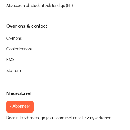
Afstuderen als student-zelfstandige (NL)
Over ons & contact
Over ons
Contacteer ons
FAQ
Startium
Nieuwsbrief
Abonneer
Door in te schrijven, ga je akkoord met onze
Privacyverklaring