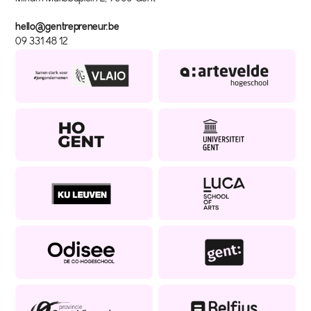
hello@gentrepreneur.be
09 331 48 12