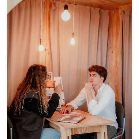
onderneming laten groeien? Ontdek onze events en laat
Ontdek meer
je inspireren, wij verwelkomen je graag.
Ontdek meer