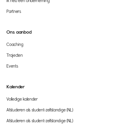
Ik heb een onderneming
Partners
Ons aanbod
Coaching
Trajecten
Events
Kalender
Volledige kalender
Afstuderen als student-zelfstandige (NL)
Afstuderen als student-zelfstandige (NL)