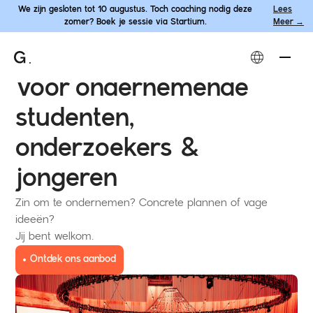
We zijn gesloten tot 10 augustus. Toch coaching nodig deze
Lees
zomer? Boek je sessie via Startium.
Meer →
Voor ondernemende
studenten,
onderzoekers &
jongeren
Zin om te ondernemen? Concrete plannen of vage
ideeën?
Jij bent welkom.
Ontdek ons aanbod