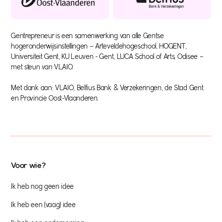
Gentrepreneur is een samenwerking van alle Gentse
hogeronderwijsinstellingen – Arteveldehogeschool, HOGENT,
Universiteit Gent, KU Leuven - Gent, LUCA School of Arts, Odisee –
met steun van VLAIO.
Met dank aan: VLAIO, Belfius Bank & Verzekeringen, de Stad Gent
en Provincie Oost-Vlaanderen.
Voor wie?
Ik heb nog geen idee
Ik heb een (vaag) idee