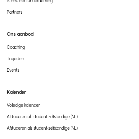
Ik heb een onderneming
Partners
Ons aanbod
Coaching
Trajecten
Events
Kalender
Volledige kalender
Afstuderen als student-zelfstandige (NL)
Afstuderen als student-zelfstandige (NL)