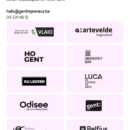
hello@gentrepreneur.be
09 331 48 12