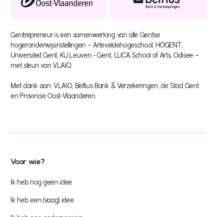
Gentrepreneur is een samenwerking van alle Gentse
hogeronderwijsinstellingen – Arteveldehogeschool, HOGENT,
Universiteit Gent, KU Leuven - Gent, LUCA School of Arts, Odisee –
met steun van VLAIO.
Met dank aan: VLAIO, Belfius Bank & Verzekeringen, de Stad Gent
en Provincie Oost-Vlaanderen.
Voor wie?
Ik heb nog geen idee
Ik heb een (vaag) idee