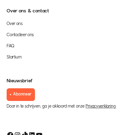
Over ons & contact
Over ons
Contacteer ons
FAQ
Startium
Nieuwsbrief
Abonneer
Door in te schrijven, ga je akkoord met onze
Privacyverklaring