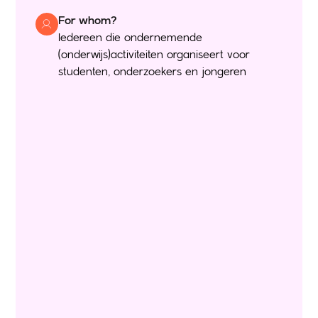
For whom?
Iedereen die ondernemende
(onderwijs)activiteiten organiseert voor
studenten, onderzoekers en jongeren