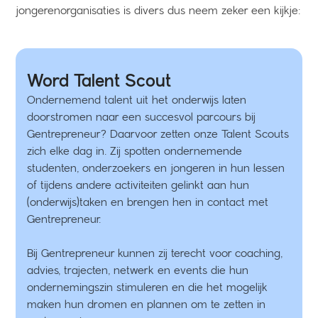
jongerenorganisaties is divers dus neem zeker een kijkje:
Word Talent Scout
Ondernemend talent uit het onderwijs laten
doorstromen naar een succesvol parcours bij
Gentrepreneur? Daarvoor zetten onze Talent Scouts
zich elke dag in. Zij spotten ondernemende
studenten, onderzoekers en jongeren in hun lessen
of tijdens andere activiteiten gelinkt aan hun
(onderwijs)taken en brengen hen in contact met
Gentrepreneur.
Bij Gentrepreneur kunnen zij terecht voor coaching,
advies, trajecten, netwerk en events die hun
ondernemingszin stimuleren en die het mogelijk
maken hun dromen en plannen om te zetten in