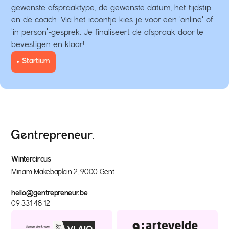
gewenste afspraaktype, de gewenste datum, het tijdstip
en de coach. Via het icoontje kies je voor een 'online' of
'in person'-gesprek. Je finaliseert de afspraak door te
bevestigen en klaar!
Startium
Wintercircus
Miriam Makebaplein 2, 9000 Gent
hello@gentrepreneur.be
09 331 48 12