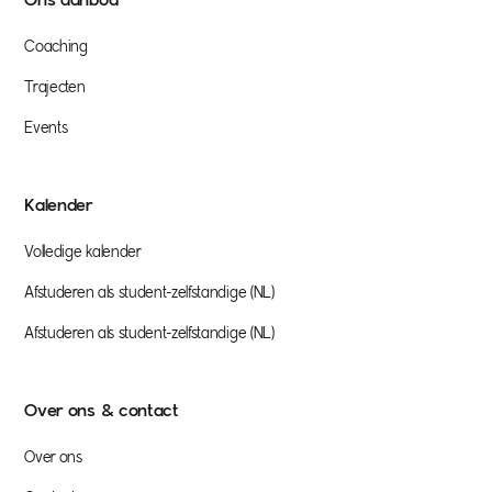
Ons aanbod
Coaching
Trajecten
Events
Kalender
Volledige kalender
Afstuderen als student-zelfstandige (NL)
Afstuderen als student-zelfstandige (NL)
Over ons & contact
Over ons