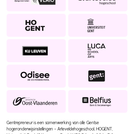
Gentrepreneur is een samenwerking van alle Gentse
hogeronderwijsinstellingen – Arteveldehogeschool, HOGENT,