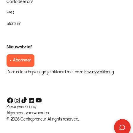
Contacteer ons
FAQ
Startium
Nieuwsbrief
Abonneer
Door in te schrijven, ga je akkoord met onze
Privacyverklaring
Privacyverklaring
Algemene voorwaarden
©
2026
Gentrepreneur. All rights reserved.