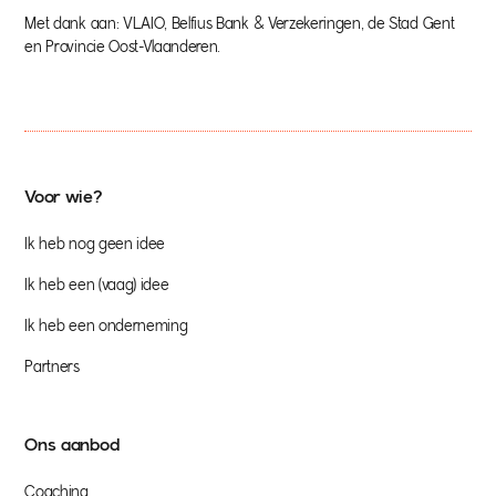
Met dank aan: VLAIO, Belfius Bank & Verzekeringen, de Stad Gent
en Provincie Oost-Vlaanderen.
Voor wie?
Ik heb nog geen idee
Ik heb een (vaag) idee
Ik heb een onderneming
Partners
Ons aanbod
Coaching