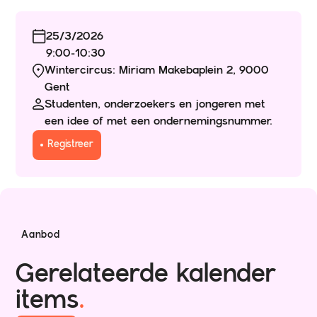
25/3/2026
9:00
-
10:30
Wintercircus: Miriam Makebaplein 2, 9000
Gent
Studenten, onderzoekers en jongeren met
een idee of met een ondernemingsnummer.
Registreer
Aanbod
Gerelateerde kalender
items
.