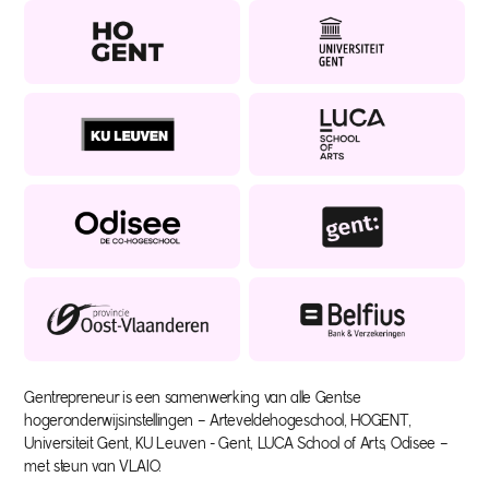
Gentrepreneur is een samenwerking van alle Gentse
hogeronderwijsinstellingen – Arteveldehogeschool, HOGENT,
Universiteit Gent, KU Leuven - Gent, LUCA School of Arts, Odisee –
met steun van VLAIO.