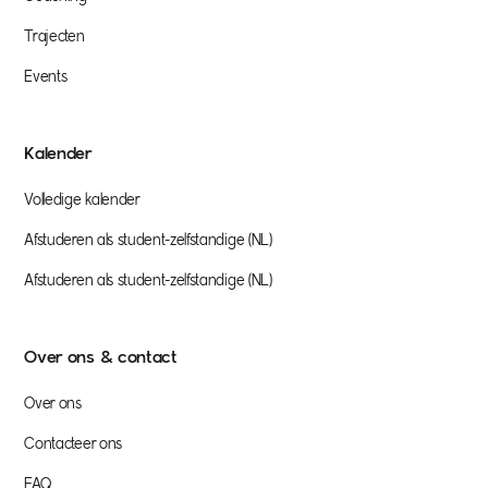
Trajecten
Events
Kalender
Volledige kalender
Afstuderen als student-zelfstandige (NL)
Afstuderen als student-zelfstandige (NL)
Over ons & contact
Over ons
Contacteer ons
FAQ