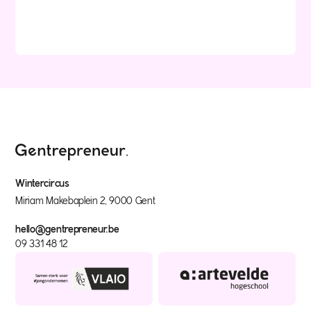
Wintercircus
Miriam Makebaplein 2, 9000 Gent
hello@gentrepreneur.be
09 331 48 12