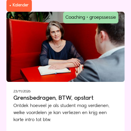
Kalender
Coaching • groepssessie
23/11/2026
Grensbedragen, BTW, opstart
Ontdek hoeveel je als student mag verdienen,
welke voordelen je kan verliezen en krijg een
korte intro tot btw.