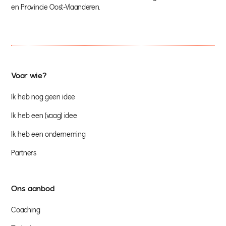
en Provincie Oost-Vlaanderen.
Voor wie?
Ik heb nog geen idee
Ik heb een (vaag) idee
Ik heb een onderneming
Partners
Ons aanbod
Coaching