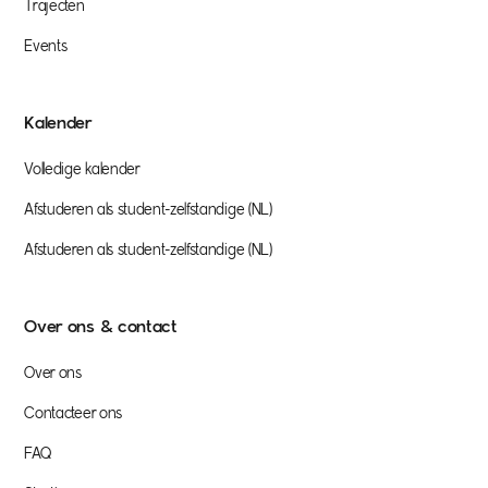
Trajecten
Events
Kalender
Volledige kalender
Afstuderen als student-zelfstandige (NL)
Afstuderen als student-zelfstandige (NL)
Over ons & contact
Over ons
Contacteer ons
FAQ