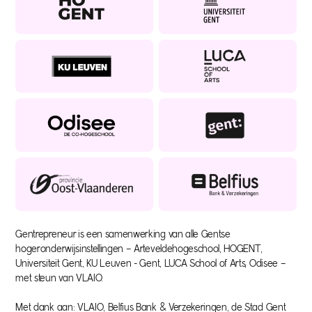
Gentrepreneur is een samenwerking van alle Gentse
hogeronderwijsinstellingen – Arteveldehogeschool, HOGENT,
Universiteit Gent, KU Leuven - Gent, LUCA School of Arts, Odisee –
met steun van VLAIO.
Met dank aan: VLAIO, Belfius Bank & Verzekeringen, de Stad Gent