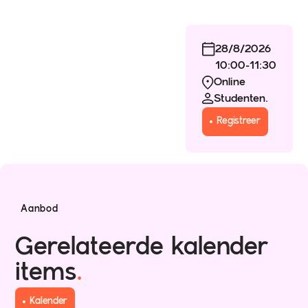
28/8/2026
10:00
-
11:30
Online
Studenten.
Registreer
Aanbod
Gerelateerde kalender
items
.
Kalender