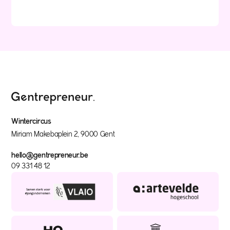
Wintercircus
Miriam Makebaplein 2, 9000 Gent
hello@gentrepreneur.be
09 331 48 12